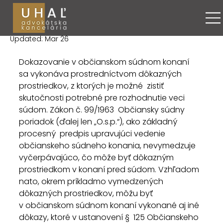
Maroš Uhaľ
May 24, 2014
4 minút čítania
Dôkaz fotokópiou listiny
Updated:
Mar 26
Dokazovanie v občianskom súdnom konaní  
sa vykonáva prostredníctvom dôkazných 
prostriedkov, z ktorých je možné  zistiť 
skutočnosti potrebné pre rozhodnutie veci 
súdom. Zákon č. 99/1963  Občiansky súdny 
poriadok (ďalej len „O.s.p.“), ako základný 
procesný  predpis upravujúci vedenie 
občianskeho súdneho konania, nevymedzuje  
vyčerpávajúco, čo môže byť dôkazným 
prostriedkom v konaní pred súdom. Vzhľadom  
nato, okrem príkladmo vymedzených 
dôkazných prostriedkov, môžu byť  
v občianskom súdnom konaní vykonané aj iné 
dôkazy, ktoré v ustanovení §  125 Občianskeho 