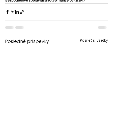
Bezpodielové spoluvlastníctvo manželov (BSM)
Pozrieť si všetky
Posledné príspevky