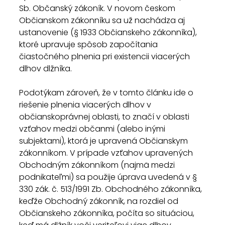
Sb. Občanský zákoník. V novom českom 
Občianskom zákonníku sa už nachádza aj 
ustanovenie (§ 1933 Občianskeho zákonníka), 
ktoré upravuje spôsob započítania 
čiastočného plnenia pri existencii viacerých 
dlhov dlžníka.
Podotýkam zároveň, že v tomto článku ide o 
riešenie plnenia viacerých dlhov v 
občianskoprávnej oblasti, to značí v oblasti 
vzťahov medzi občanmi (alebo inými 
subjektami), ktorá je upravená Občianskym 
zákonníkom. V prípade vzťahov upravených 
Obchodným zákonníkom (najmä medzi 
podnikateľmi) sa použije úprava uvedená v § 
330 zák. č. 513/1991 Zb. Obchodného zákonníka, 
keďže Obchodný zákonník, na rozdiel od 
Občianskeho zákonníka, počíta so situáciou, 